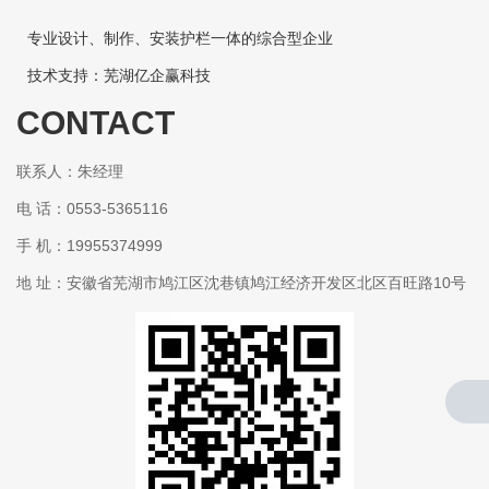
专业设计、制作、安装护栏一体的综合型企业
技术支持：芜湖亿企赢科技
CONTACT
联系人：朱经理
电 话：0553-5365116
手 机：19955374999
地 址：安徽省芜湖市鸠江区沈巷镇鸠江经济开发区北区百旺路10号