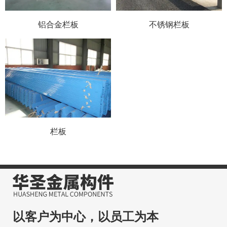
铝合金栏板
不锈钢栏板
栏板
以客户为中心，以员工为本