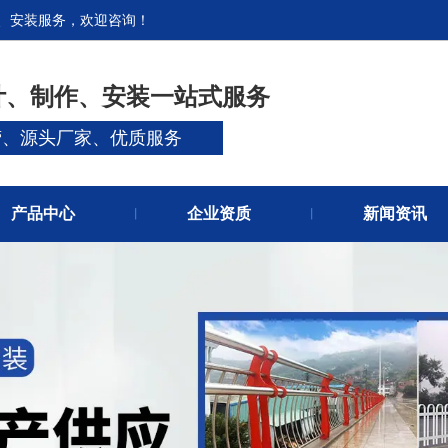
、安装服务，欢迎咨询！
官网首
关于我
计、制作、安装一站式服务
营、源头厂家、优质服务
产品中心
企业资质
新闻资讯
丨
丨