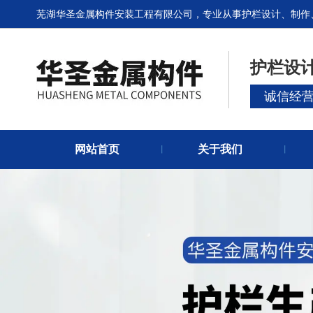
芜湖华圣金属构件安装工程有限公司，专业从事护栏设计、制作
护栏设
诚信经
网站首页
关于我们
丨
丨