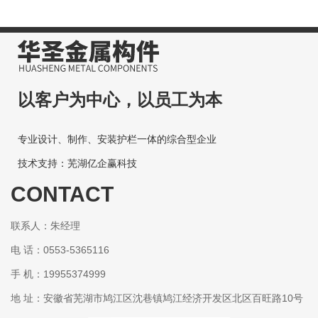
以客户为中心，以员工为本
专业设计、制作、安装护栏一体的综合型企业
技术支持：芜湖亿企赢科技
CONTACT
联系人：朱经理
电 话：0553-5365116
手 机：19955374999
地 址：安徽省芜湖市鸠江区沈巷镇鸠江经济开发区北区百旺路10号