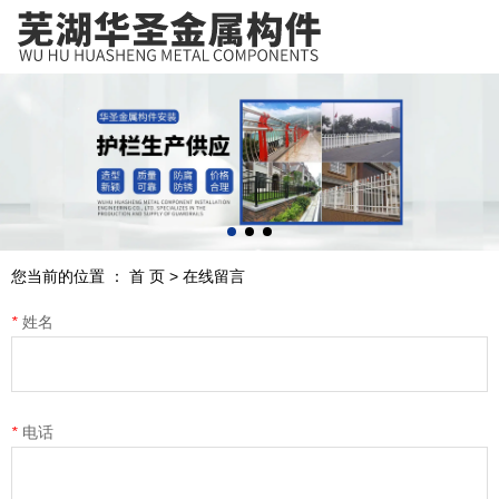
芜湖华圣金属构件安装工程有限公司，专业从事护栏设计、制作、
安装服务，欢迎咨询！
护栏设计、制作、安装一站式服务
诚信经营、源头厂家、优质服务
您当前的位置 ： 首 页
>
在线留言
*
姓名
业务咨询电话
0553-5365116
19955374999
*
电话