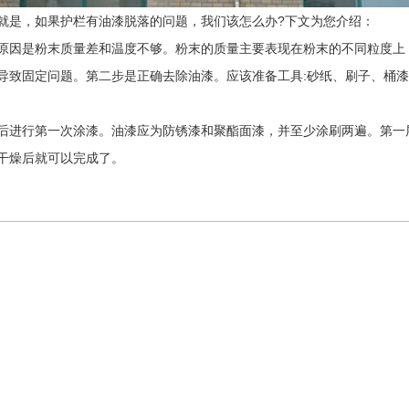
是，如果护栏有油漆脱落的问题，我们该怎么办?下文为您介绍：
因是粉末质量差和温度不够。粉末的质量主要表现在粉末的不同粒度上
导致固定问题。第二步是正确去除油漆。应该准备工具:砂纸、刷子、桶
进行第一次涂漆。油漆应为防锈漆和聚酯面漆，并至少涂刷两遍。第一
干燥后就可以完成了。