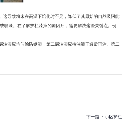
，这导致粉末在高温下熔化时不足，降低了其原始的自然吸附能
漆或喷漆。在了解护栏漆掉的原因后，需要解决这些关键点。例
层油漆应均匀涂防锈漆，第二层油漆应待油漆干透后再涂。第二
下一篇 ：
小区护栏