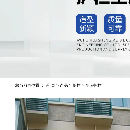
您当前的位置 ： 首 页
>
产品
>
护栏
>
空调护栏