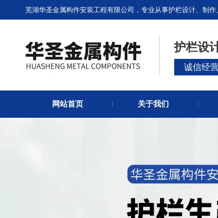
芜湖华圣金属构件安装工程有限公司，专业从事护栏设计、制作
护栏设
诚信经
网站首页
关于我们
丨
丨